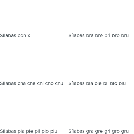
Sílabas con x
Sílabas bra bre bri bro bru
Sílabas cha che chi cho chu
Sílabas bla ble bli blo blu
Sílabas pla ple pli plo plu
Sílabas gra gre gri gro gru