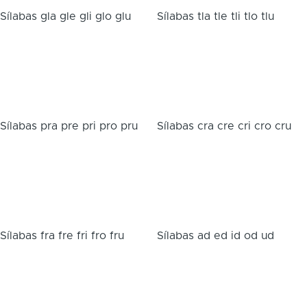
Sílabas gla gle gli glo glu
Sílabas tla tle tli tlo tlu
Sílabas pra pre pri pro pru
Sílabas cra cre cri cro cru
Sílabas fra fre fri fro fru
Sílabas ad ed id od ud