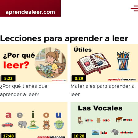
Pasar al contenido principal
Me
aprendealeer.com
Lecciones para aprender a leer
¿Por qué tienes que
Materiales para aprender a
aprender a leer?
leer