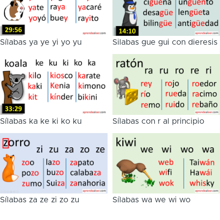
Sílabas ya ye yi yo yu
Silabas gue gui con dieresis
Sílabas ka ke ki ko ku
Sílabas con r al principio
Sílabas za ze zi zo zu
Sílabas wa we wi wo