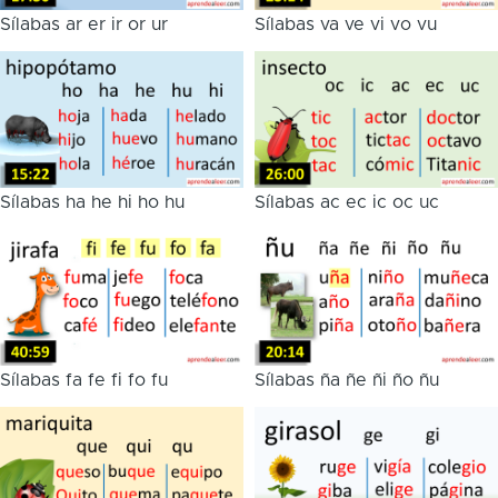
Sílabas ar er ir or ur
Sílabas va ve vi vo vu
Sílabas ha he hi ho hu
Sílabas ac ec ic oc uc
Sílabas fa fe fi fo fu
Sílabas ña ñe ñi ño ñu