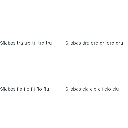
Sílabas tra tre tri tro tru
Sílabas dra dre dri dro dru
Sílabas fla fle fli flo flu
Sílabas cla cle cli clo clu