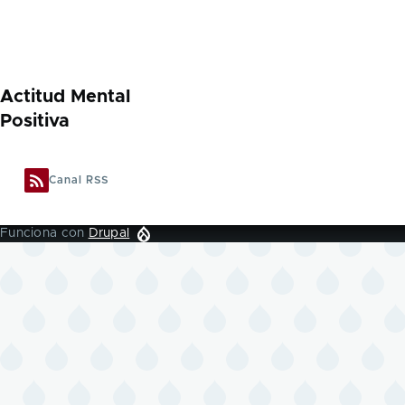
Actitud Mental
Positiva
Canal RSS
Funciona con
Drupal