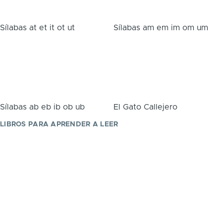
Sílabas at et it ot ut
Sílabas am em im om um
Sílabas ab eb ib ob ub
El Gato Callejero
LIBROS PARA APRENDER A LEER