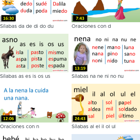
Sílabas da de di do du
Oraciones con d
Sílabas as es is os us
Sílabas na ne ni no nu
Oraciones con n
Sílabas al el il ol ul