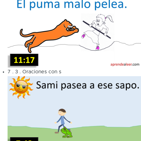
7
.
3
.
Oraciones con s