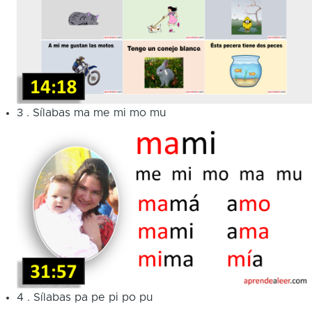
3
.
Sílabas ma me mi mo mu
4
.
Sílabas pa pe pi po pu