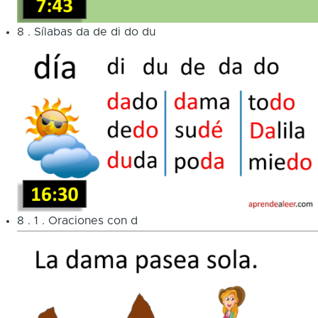
8
.
Sílabas da de di do du
8
.
1
.
Oraciones con d