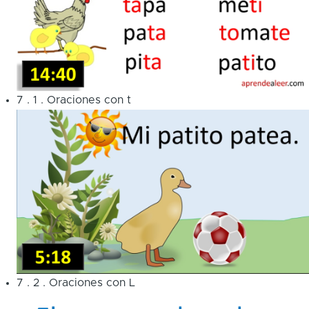
7
.
1
.
Oraciones con t
7
.
2
.
Oraciones con L