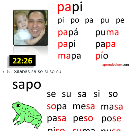
5
.
Sílabas sa se si so su