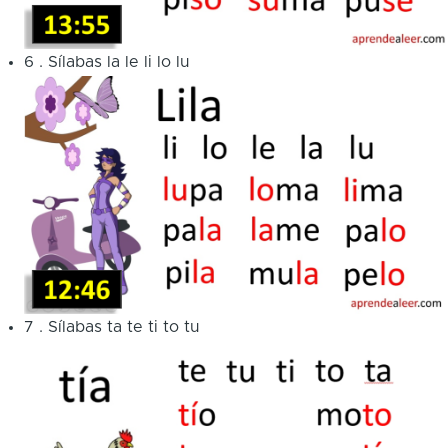
6
.
Sílabas la le li lo lu
7
.
Sílabas ta te ti to tu