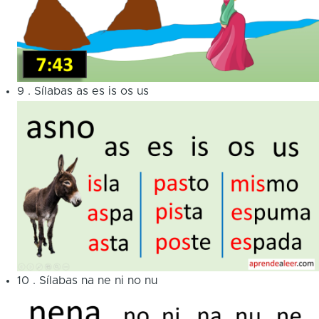
9
.
Sílabas as es is os us
10
.
Sílabas na ne ni no nu