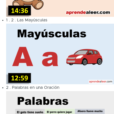
1
.
2
.
Las Mayúsculas
2
.
Palabras en una Oración