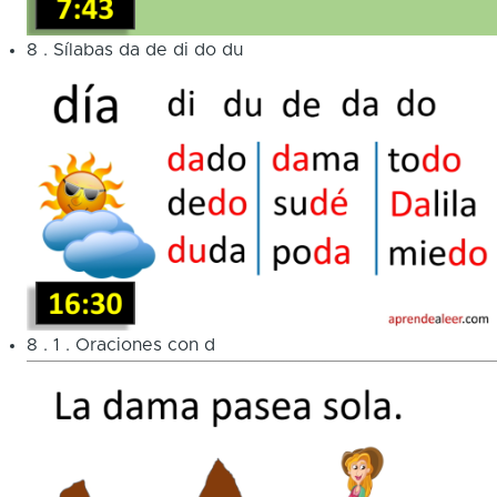
8
.
Sílabas da de di do du
8
.
1
.
Oraciones con d