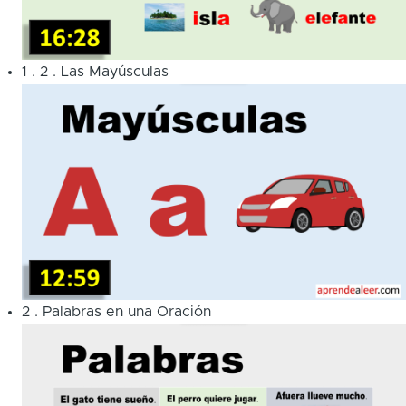
1
.
2
.
Las Mayúsculas
2
.
Palabras en una Oración