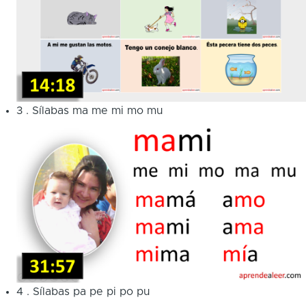
3
.
Sílabas ma me mi mo mu
4
.
Sílabas pa pe pi po pu