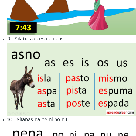
9
.
Sílabas as es is os us
10
.
Sílabas na ne ni no nu