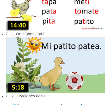
7
.
1
.
Oraciones con t
7
.
2
.
Oraciones con L