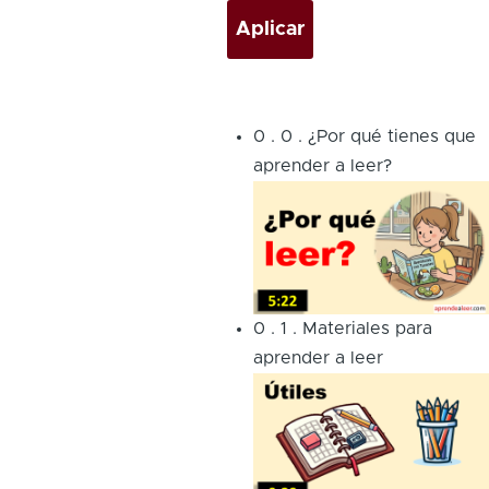
0
.
0
.
¿Por qué tienes que
aprender a leer?
0
.
1
.
Materiales para
aprender a leer