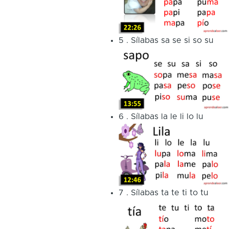
5
.
Sílabas sa se si so su
6
.
Sílabas la le li lo lu
7
.
Sílabas ta te ti to tu