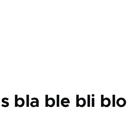
bir
s bla ble bli blo