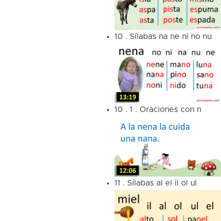
10
.
Sílabas na ne ni no nu
10
.
1
.
Oraciones con n
11
.
Sílabas al el il ol ul