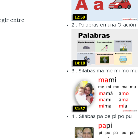
egir entre
2
.
Palabras en una Oración
3
.
Sílabas ma me mi mo mu
4
.
Sílabas pa pe pi po pu