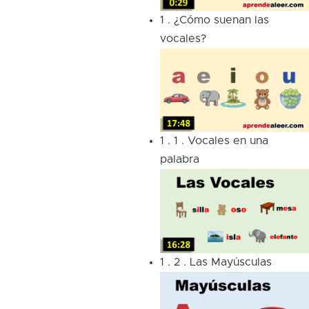
1
.
¿Cómo suenan las
vocales?
1
.
1
.
Vocales en una
palabra
1
.
2
.
Las Mayúsculas