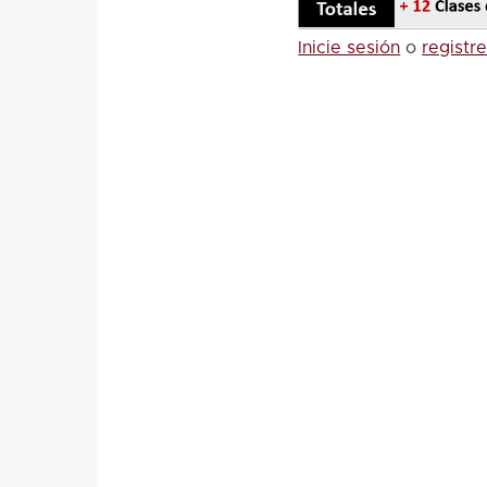
Inicie sesión
o
registr