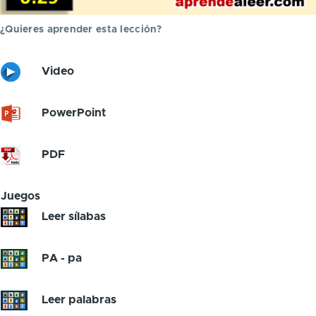
¿Quieres aprender esta lección?
Video
PowerPoint
PDF
Juegos
Leer sílabas
PA - pa
Leer palabras