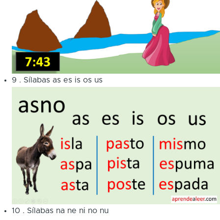
9
.
Sílabas as es is os us
10
.
Sílabas na ne ni no nu