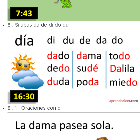
8
.
Sílabas da de di do du
8
.
1
.
Oraciones con d