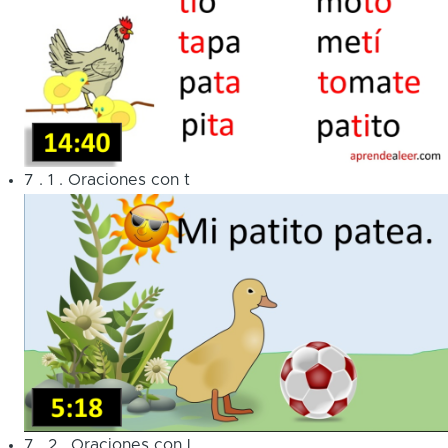
7
.
1
.
Oraciones con t
7
.
2
.
Oraciones con L