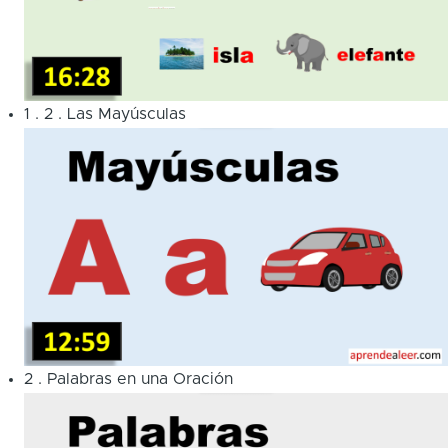
1
.
2
.
Las Mayúsculas
2
.
Palabras en una Oración