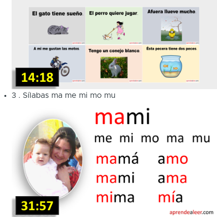
3
.
Sílabas ma me mi mo mu