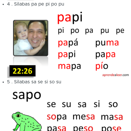
4
.
Sílabas pa pe pi po pu
5
.
Sílabas sa se si so su