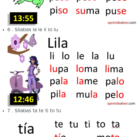
6
.
Sílabas la le li lo lu
7
.
Sílabas ta te ti to tu